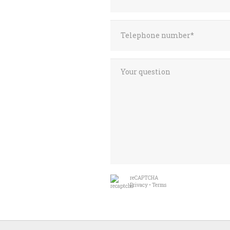
reCAPTCHA
Privacy
•
Terms