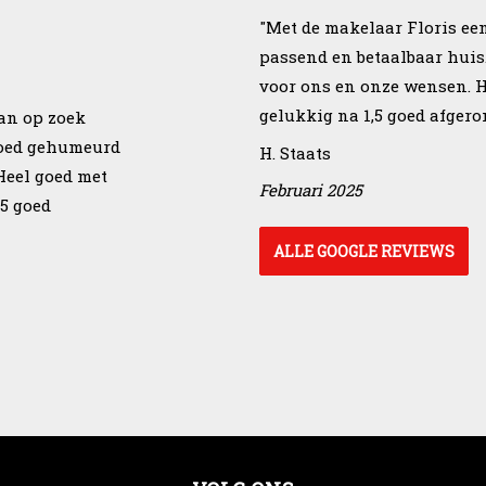
"Met de makelaar Floris ee
passend en betaalbaar huis
voor ons en onze wensen. 
gelukkig na 1,5 goed afgero
aan op zoek
 goed gehumeurd
H. Staats
Heel goed met
Februari 2025
5 goed
ALLE GOOGLE REVIEWS