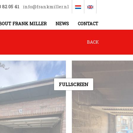
3 82 05 41
info@frankmiller.nl
BOUT FRANK MILLER
NEWS
CONTACT
BACK
FULLSCREEN