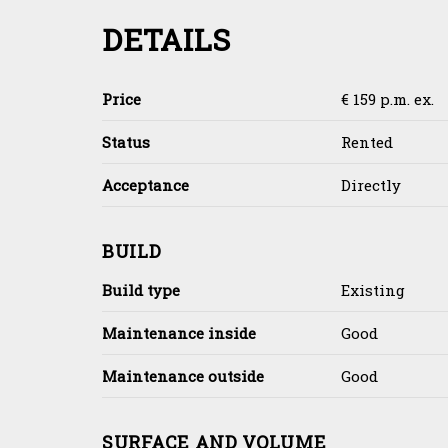
DETAILS
Price
€ 159 p.m. ex.
Status
Rented
Acceptance
Directly
BUILD
Build type
Existing
Maintenance inside
Good
Maintenance outside
Good
SURFACE AND VOLUME