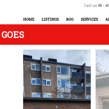
Call us
06 - 4
HOME
LISTINGS
BOG
SERVICES
A
 GOES