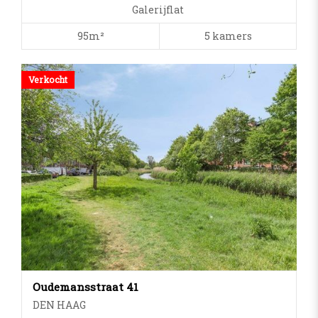
Galerijflat
95m²
5 kamers
Verkocht
Oudemansstraat 41
DEN HAAG