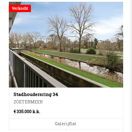
Verkocht
Stadhoudersring 34
ZOETERMEER
€ 335.000 k.k.
Galerijflat