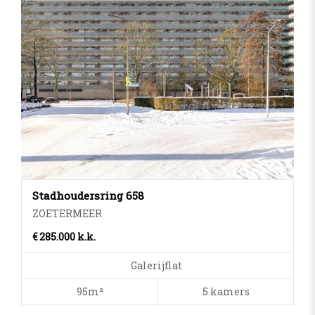
Stadhoudersring 658
ZOETERMEER
€ 285.000 k.k.
Galerijflat
95m²
5 kamers