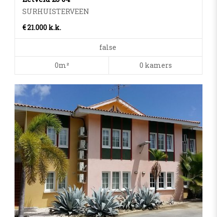
SURHUISTERVEEN
€ 21.000 k.k.
false
0m²
0 kamers