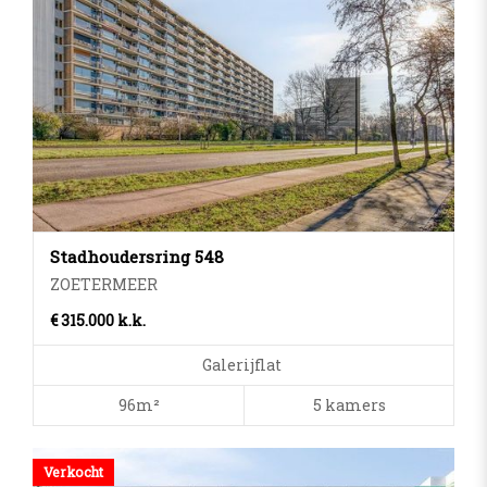
Stadhoudersring 548
ZOETERMEER
€ 315.000 k.k.
Galerijflat
96m²
5 kamers
Verkocht