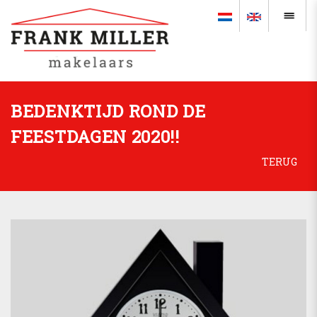
BEDENKTIJD ROND DE
FEESTDAGEN 2020!!
TERUG