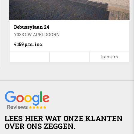
Debussylaan 24
7333 CW APELDOORN
€ 159 p.m. inc.
kamers
LEES HIER WAT ONZE KLANTEN
OVER ONS ZEGGEN.